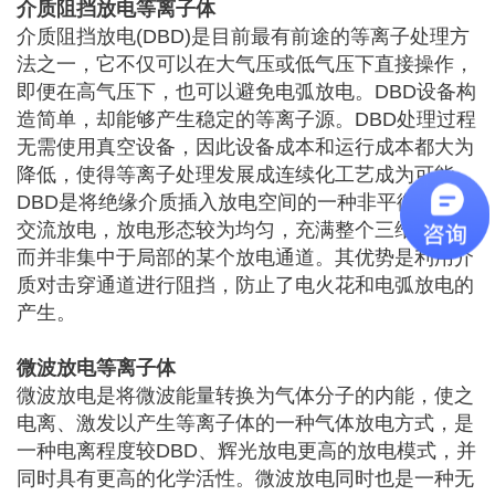
介质阻挡放电等离子体
介质阻挡放电(DBD)是目前最有前途的等离子处理方
法之一，它不仅可以在大气压或低气压下直接操作，
即便在高气压下，也可以避免电弧放电。DBD设备构
造简单，却能够产生稳定的等离子源。DBD处理过程
无需使用真空设备，因此设备成本和运行成本都大为
降低，使得等离子处理发展成连续化工艺成为可能。
DBD是将绝缘介质插入放电空间的一种非平衡态气体
交流放电，放电形态较为均匀，充满整个三维空间，
而并非集中于局部的某个放电通道。其优势是利用介
质对击穿通道进行阻挡，防止了电火花和电弧放电的
产生。
微波放电等离子体
微波放电是将微波能量转换为气体分子的内能，使之
电离、激发以产生等离子体的一种气体放电方式，是
一种电离程度较DBD、辉光放电更高的放电模式，并
同时具有更高的化学活性。微波放电同时也是一种无