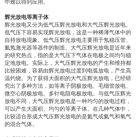
中难以得到应用。
辉光放电等离子体
辉光放电又分为低气压辉光放电和大气压辉光放电。
低气压下容易实现辉光放电，这是一种稀薄气体中的
自持放电现象。低气压辉光放电主要用于氖稳压管、
氦氖激光器等器件的制造。大气压辉光放电是近年来
的研究热点，指的是大气压下气体在电极之间均匀稳
定地放电。实际上，大气压辉光放电的产生和维持都
比较困难，容易由辉光放电过度到电弧放电，产生高
温灼烧。为了获得大面积的大气压辉光放电，已经研
究出了多种方法，如等离子阴极放电、毛细管放电、
微空心阴极放电、多针电阻电极放电。与低气压辉光
放电不同，大气压辉光放电是一种均匀的放电过程，
可以产生大面积、均匀的等离子体。在几种气体中，
比较适合形成大气压辉光放电的是氦气或氦气和氧气
的混合气体。