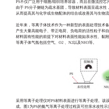
PS不仅广泛用于细胞/组织培养容器，而且在微流控
由于 PS分子侧链为疏水基团，导致材料表面呈疏水
从而提高其与化学或生物配体的结合或改善其与生物
近年来，等离子体技术作为一种新型的表面处理技术备
产生大量高能电子、带正电荷、负电荷的活性粒子和
材料固有性能的前提下对材料表面性能如亲水性、黏附性
等离子体气氛包括空气、O2 、N2以及NH3等。
采用等离子处理仪对PS
材料表面进行等离子处理。该
成。图
1为PS的氨气等离子处理过程及可控亲水改性