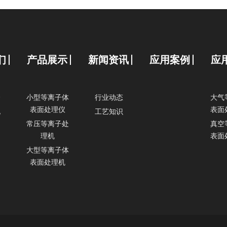
们
产品展示
新闻资讯
应用案例
应
介
小型等离子体
行业动态
大气
表面处理仪
表面
化
工艺知识
常压等离子处
真空
理机
表面
大型等离子体
表面处理机