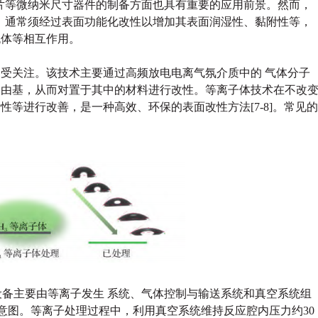
芯片等微纳米尺寸器件的制备方面也具有重要的应用前景。然而，
性，通常须经过表面功能化改性以增加其表面润湿性、黏附性等，
流体等相互作用。
受关注。该技术主要通过高频放电电离气氛介质中的 气体分子
自由基，从而对置于其中的材料进行改性。等离子体技术在不改
等进行改善，是一种高效、环保的表面改性方法[7-8]。常见的
设备主要由等离子发生
系统、气体控制与输送系统和真空系统组
示意图。等离子处理过程中，利用真空系统维持反应腔内压力约30