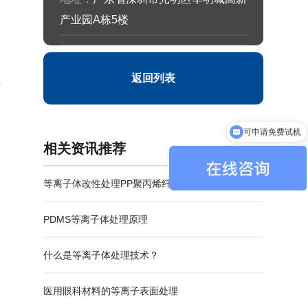
产业园A栋5楼
返回列表
变
可申请免费试机
相关资讯推荐
等离子体改性处理PP聚丙烯纤维增强混凝土复合材
料结合强度
PDMS等离子体处理原理
什么是等离子体处理技术？
医用眼科材料的等离子表面处理