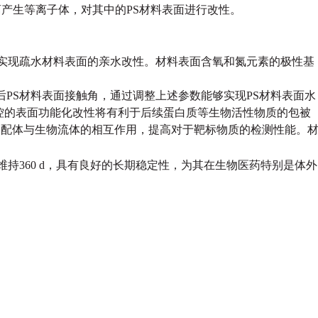
电离产生等离子体，对其中的PS材料表面进行改性。
，实现疏水材料表面的亲水改性。材料表面含氧和氮元素的极性基
后PS材料表面接触角，通过调整上述参数能够实现PS材料表面水
种可控的表面功能化改性将有利于后续蛋白质等生物活性物质的包被
物配体与生物流体的相互作用，提高对于靶标物质的检测性能。
维持360 d，具有良好的长期稳定性，为其在生物医药特别是体外