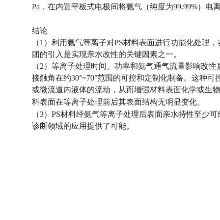
Pa，在内置平板式电极间将氨气（纯度为99.99%）
结论
（1）利用氨气等离子对PS材料表面进行功能化处理
团的引入是实现亲水改性的关键因素之一。
（2）等离子处理时间、功率和氨气通气流量影响改性
接触角在约30°~70°范围的可控和定制化制备。这
或微流道内液体
的流动，从而增强材料表面化学或生
料表面在等离子处理前后其表面结构无明显变化。
（3）PS材料经氨气等离子处理后表面亲水特性至少可
诊断领域的应用提供了可能。