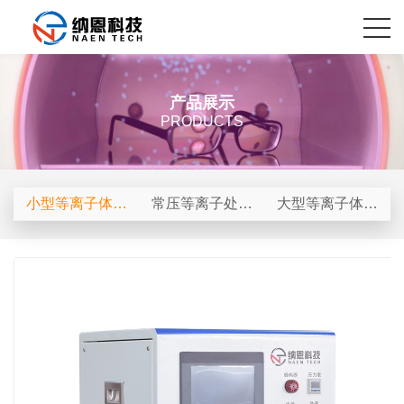
产品展示
PRODUCTS
小型等离子体表
常压等离子处理
大型等离子体表
面处理仪
机
面处理机