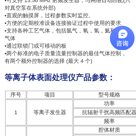
•可支持 13.56 MHz 射频发生器，与网络自动匹配(只
对真空泵在系统外部)
•直观的触摸屏，过程参数实时监控。
•方便的定期校准设备连接验证过程中使用的要求
•支持各种工艺气体，包括氩气，氧，氢，氦和氟化
气体
•通过联锁门或可移动的板
•两个标准的电子质量流量控制器的最佳气体控制，
有两个额外控制器的选择 (最大 4 个)
等离子体表面处理仪产品参数：
序号
项目
型号规格
功率
1
等离子发生器
抗辐射干扰高频匹配
频率
腔体材质