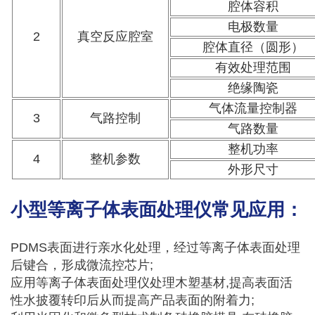
腔体容积
电极数量
2
真空反应腔室
腔体直径（圆形）
有效处理范围
绝缘陶瓷
气体流量控制器
3
气路控制
气路数量
整机功率
4
整机参数
外形尺寸
小型等离子体表面处理仪常见应用：
PDMS表面进行亲水化处理，经过等离子体表面处理
后键合，形成微流控芯片;
应用等离子体表面处理仪处理木塑基材,提高表面活
性水披覆转印后从而提高产品表面的附着力;