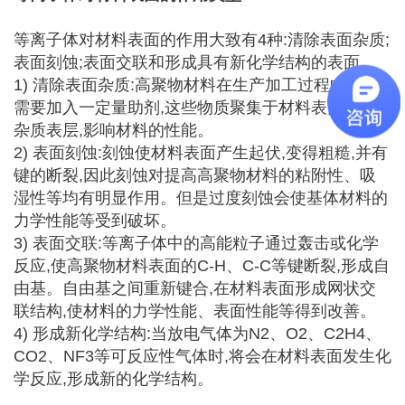
等离子体对材料表面的作用大致有4种:清除表面杂质;
表面刻蚀;表面交联和形成具有新化学结构的表面。
1) 清除表面杂质:高聚物材料在生产加工过程中往往
需要加入一定量助剂,这些物质聚集于材料表面形成
杂质表层,影响材料的性能。
2) 表面刻蚀:刻蚀使材料表面产生起伏,变得粗糙,并有
键的断裂,因此刻蚀对提高高聚物材料的粘附性、吸
湿性等均有明显作用。但是过度刻蚀会使基体材料的
力学性能等受到破坏。
3) 表面交联:等离子体中的高能粒子通过轰击或化学
反应,使高聚物材料表面的C-H、C-C等键断裂,形成自
由基。自由基之间重新键合,在材料表面形成网状交
联结构,使材料的力学性能、表面性能等得到改善。
4) 形成新化学结构:当放电气体为N2、O2、C2H4、
CO2、NF3等可反应性气体时,将会在材料表面发生化
学反应,形成新的化学结构。