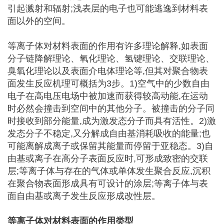
引起溅射和辐射;浅表层的电子也可能逃逸到材料表
面以外的空间。
等离子体对材料表面的作用有许多理论解释,如表面
分子链降解理论、氧化理论、氢键理论、交联理论、
臭氧化理论以及表面介电体理论等,但其对聚合物表
面发生反应机理可概括为3步。1)空气中的少数自由
电子在高电压电场中被加速而获得较高动能,在运动
时必然会撞击到空间中的其他分子。被撞击的分子同
时接收到部分能量,成为激发态分子而具有活性。2)激
发态分子不稳定,又分解成自由基消耗吸收的能量;也
可能离解成离子或保留其能量而停留于亚稳态。3)自
由基或离子在高分子表面反应时,可形成致密的交联
层;等离子体与存在的气体或单体发生聚合反应,沉积
在聚合物表面形成具有可设计的涂层;等离子体与表
面自由基或离子发生反应形成改性层。
等离子体对材料表面的作用类型