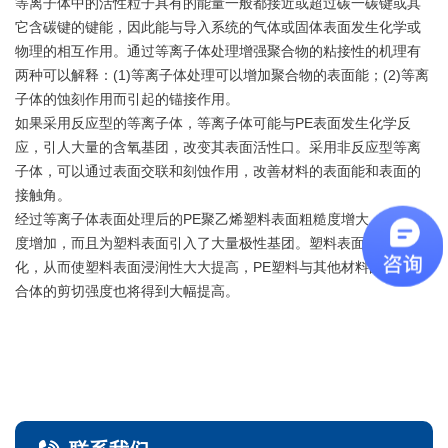
等离子体中的活性粒子具有的能量一般都接近或超过碳一碳键或其
它含碳键的键能，因此能与导入系统的气体或固体表面发生化学或
物理的相互作用。通过等离子体处理增强聚合物的粘接性的机理有
两种可以解释：(1)等离子体处理可以增加聚合物的表面能；(2)等离
子体的蚀刻作用而引起的锚接作用。
如果采用反应型的等离子体，等离子体可能与PE表面发生化学反
应，引人大量的含氧基团，改变其表面活性口。采用非反应型等离
子体，可以通过表面交联和刻蚀作用，改善材料的表面能和表面的
接触角。
经过等离子体表面处理后的PE聚乙烯塑料表面粗糙度增大、刻蚀程
度增加，而且为塑料表面引入了大量极性基团。塑料表面得到活
化，从而使塑料表面浸润性大大提高，PE塑料与其他材料的混合粘
合体的剪切强度也将得到大幅提高。