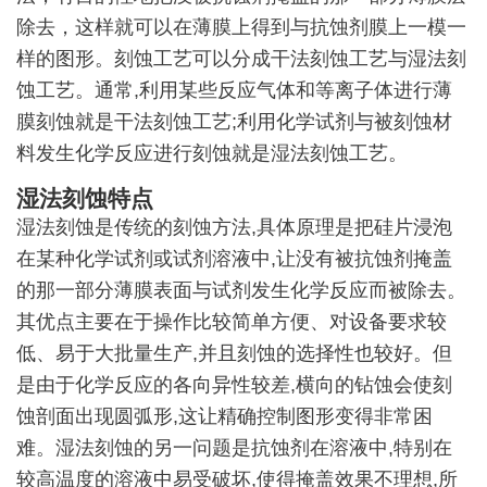
除去，这样就可以在薄膜上得到与抗蚀剂膜上一模一
样的图形。刻蚀工艺可以分成干法刻蚀工艺与湿法刻
蚀工艺。通常,利用某些反应气体和等离子体进行薄
膜刻蚀就是干法刻蚀工艺;利用化学试剂与被刻蚀材
料发生化学反应进行刻蚀就是湿法刻蚀工艺。
湿法刻蚀特点
湿法刻蚀是传统的刻蚀方法,具体原理是把硅片浸泡
在某种化学试剂或试剂溶液中,让没有被抗蚀剂掩盖
的那一部分薄膜表面与试剂发生化学反应而被除去。
其优点主要在于操作比较简单方便、对设备要求较
低、易于大批量生产,并且刻蚀的选择性也较好。但
是由于化学反应的各向异性较差,横向的钻蚀会使刻
蚀剖面出现圆弧形,这让精确控制图形变得非常困
难。湿法刻蚀的另一问题是抗蚀剂在溶液中,特别在
较高温度的溶液中易受破坏,使得掩盖效果不理想,所