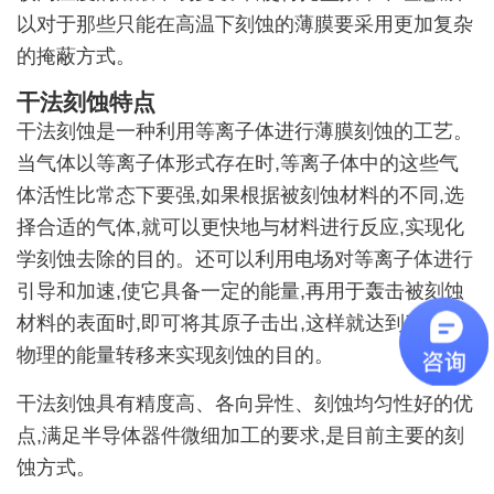
以对于那些只能在高温下刻蚀的薄膜要采用更加复杂
的掩蔽方式。
干法刻蚀特点
干法刻蚀是一种利用等离子体进行薄膜刻蚀的工艺。
当气体以等离子体形式存在时,等离子体中的这些气
体活性比常态下要强,如果根据被刻蚀材料的不同,选
择合适的气体,就可以更快地与材料进行反应,实现化
学刻蚀去除的目的。还可以利用电场对等离子体进行
引导和加速,使它具备一定的能量,再用于轰击被刻蚀
材料的表面时,即可将其原子击出,这样就达到了利用
物理的能量转移来实现刻蚀的目的。
干法刻蚀具有精度高、各向异性、刻蚀均匀性好的优
点,满足半导体器件微细加工的要求,是目前主要的刻
蚀方式。