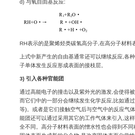
d) 与氧自由基反应:
RH表示的是聚烯烃类碳氢高分子,在高分子材料
上式中新产生的自由基通常还可以继续反应,各
子单体发生反应形成表面的接枝层。
3) 引入各种官能团
通过高能电子的撞击以及紫外光的激发,会使得被
而它们中的一部分会继续发生化学反应,比如通过自由
等)。或者是它们接触空气后与空气中的反应气
能团还可以通过采用其它的工作气体来引入,这
全不同。高分子材料表面的憎水性也会得到不同程度的