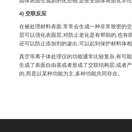
固体表面生成新的化合物,是改变固体表面化学性
4) 交联反应
在被处理材料表面,常常会生成一种非常致密的交
层可以强化表面层,对防止老化是有帮助的,也有
还可以防止添加剂的渗出,可以起到保护材料体
真空等离子体处理仪的功能通常比较复杂,有可能
生成了表面自由基或者形成了交联结构层,或者产
的,而是以某种功能为主,多种功能共同存在。