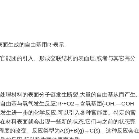
表面生成的自由基用R·表示。
种官能团的引入、形成交联结构的表面层,或者与其它高分
处理材料的表面分子链发生断裂,大量的自由基从而产生,
基与氧气发生反应:R·+O2→含氧基团(-OH,—OOH
体发生进一步的化学反应,可以引入各种官能团。特定的官
样在材料表面就会出现一些新的状态,它们与之前的状态完
改变。反应类型为A(s)+B(g)→C(s)。这种反应会