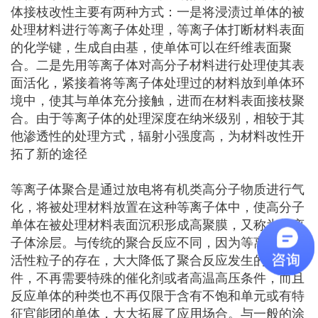
体接枝改性主要有两种方式：一是将浸渍过单体的被
处理材料进行等离子体处理，等离子体打断材料表面
的化学键，生成自由基，使单体可以在纤维表面聚
合。二是先用等离子体对高分子材料进行处理使其表
面活化，紧接着将等离子体处理过的材料放到单体环
境中，使其与单体充分接触，进而在材料表面接枝聚
合。由于等离子体的处理深度在纳米级别，相较于其
他渗透性的处理方式，辐射小强度高，为材料改性开
拓了新的途径
等离子体聚合是通过放电将有机类高分子物质进行气
化，将被处理材料放置在这种等离子体中，使高分子
单体在被处理材料表面沉积形成高聚膜，又称为等离
子体涂层。与传统的聚合反应不同，因为等离子体中
活性粒子的存在，大大降低了聚合反应发生的化学条
件，不再需要特殊的催化剂或者高温高压条件，而且
反应单体的种类也不再仅限于含有不饱和单元或有特
征官能团的单体，大大拓展了应用场合。与一般的涂