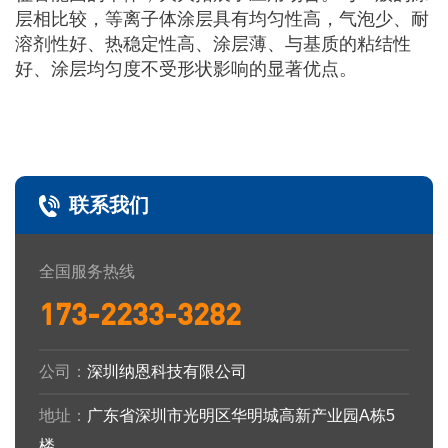
层相比较，等离子体涂层具有均匀性高，气泡少、耐
溶剂性好、热稳定性高、涂层薄、与基质的粘结性
好、涂层均匀度不受形状影响的显著优点。
联系我们
全国服务热线
173-2233-3282
公司：
深圳纳恩科技有限公司
地址：
广东省深圳市光明区华明城高新产业园A栋5
楼