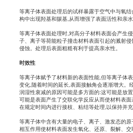
等离子体表面处理后的试样暴露于空气中与氧结
构中出现羟基和羰基,从而增强了表面活性和亲
等离子体表面处理时,对高分子材料表面会产生
子、离子等荷能粒子撞击材料表面引起的溅射侵
侵蚀。处理后表面粗糙有利于提高亲水性。
时效性
等离子体赋予了材料新的表面性能,但等离子体
变化,随着时间的延长,表面接触角会逐渐增大
润湿性衰减的原因可能是多方面的:这可能是放置
可能是表面产生了交联化学反应从而使材料表面
在规定时间内进行接枝、粘结等处理,以保持并
等离子体中含有大量的电子、离子、激发态的原
相互作用使材料表面发生氧化、还原、裂解、交