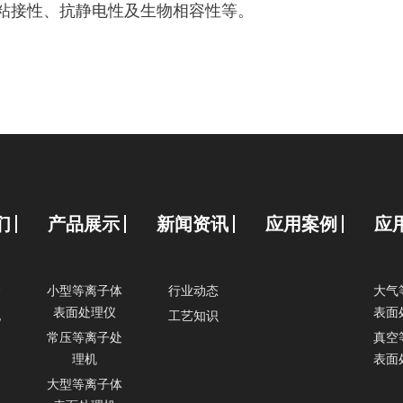
、粘接性、抗静电性及生物相容性等。
们
产品展示
新闻资讯
应用案例
应
介
小型等离子体
行业动态
大气
表面处理仪
表面
化
工艺知识
常压等离子处
真空
理机
表面
大型等离子体