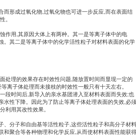
合而形成过氧化物,过氧化物也可进一步反应,而在表面结
水性。
侵蚀作用,其原因大体上有两种。其一是等离子体中的电
蚀。其二是等离子体中的化学活性粒子对材料表面的化学
表面处理的效果存在时效性问题,随放置时间而显现一定的
。经等离子体处理而未接枝的时效性一般只有十天左右。
一段时间后,新导入的亲水基团潜入至材料表面而失效;也
亲水性下降。因此为了防止等离子体处理表面的失效,必
充分利用其改性效果。
子、分子和自由基等活性粒子,这些活性粒子和高分子材
联和聚合等各种物理和化学反应,从而使材料表面性能获